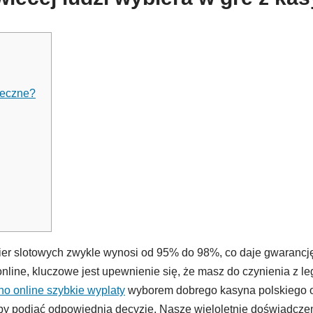
ieczne?
er slotowych zwykle wynosi od 95% do 98%, co daje gwarancję
online, kluczowe jest upewnienie się, że masz do czynienia z 
no online szybkie wyplaty
wyborem dobrego kasyna polskiego o
, by podjąć odpowiednią decyzję. Nasze wieloletnie doświadcz