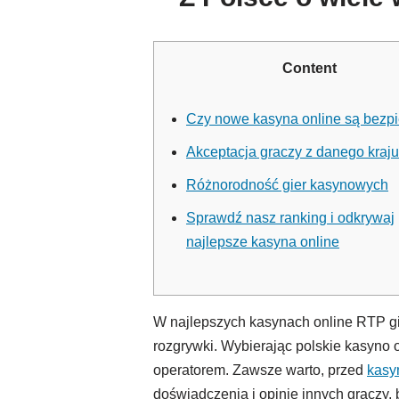
Content
Czy nowe kasyna online są bezp
Akceptacja graczy z danego kraju
Różnorodność gier kasynowych
Sprawdź nasz ranking i odkrywaj
najlepsze kasyna online
W najlepszych kasynach online RTP gi
rozgrywki. Wybierając polskie kasyno 
operatorem. Zawsze warto, przed
kasy
doświadczenia i opinie innych graczy