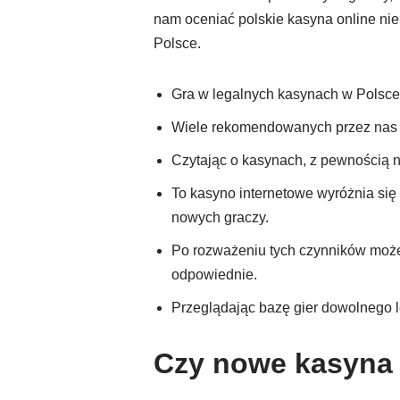
nam oceniać polskie kasyna online nie
Polsce.
Gra w legalnych kasynach w Polsce 
Wiele rekomendowanych przez nas st
Czytając o kasynach, z pewnością na
To kasyno internetowe wyróżnia się
nowych graczy.
Po rozważeniu tych czynników możes
odpowiednie.
Przeglądając bazę gier dowolnego l
Czy nowe kasyna 