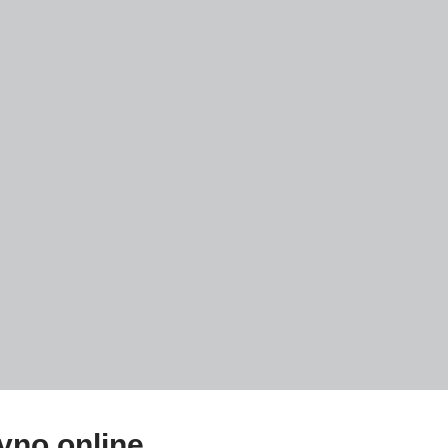
syno online