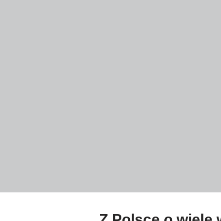
Z Polsce o wiele 