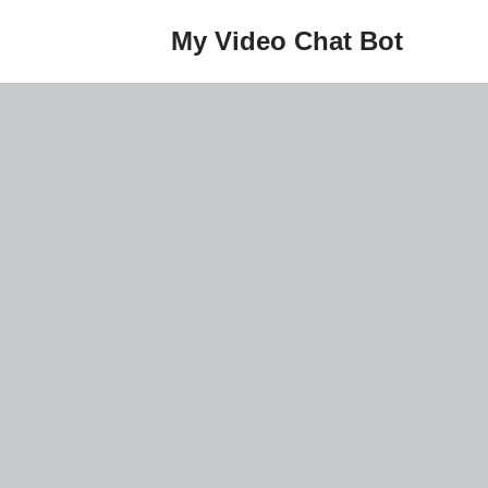
My Video Chat Bot