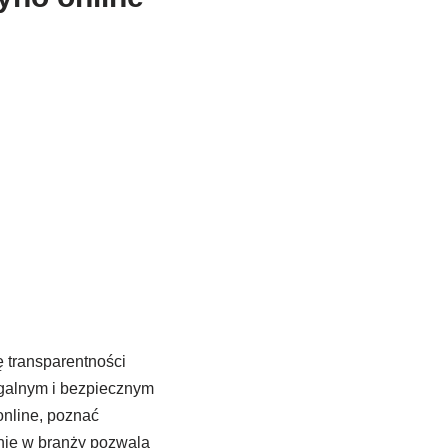
 transparentności
legalnym i bezpiecznym
nline, poznać
enie w branży pozwala