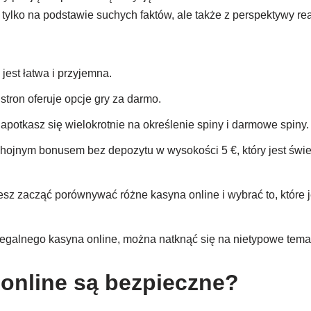
 tylko na podstawie suchych faktów, ale także z perspektywy re
jest łatwa i przyjemna.
ron oferuje opcje gry za darmo.
potkasz się wielokrotnie na określenie spiny i darmowe spiny.
 hojnym bonusem bez depozytu w wysokości 5 €, który jest świ
z zacząć porównywać różne kasyna online i wybrać to, które j
egalnego kasyna online, można natknąć się na nietypowe temat
online są bezpieczne?